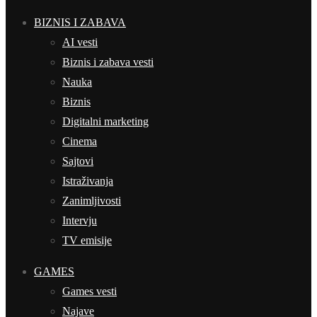
BIZNIS I ZABAVA
AI vesti
Biznis i zabava vesti
Nauka
Biznis
Digitalni marketing
Cinema
Sajtovi
Istraživanja
Zanimljivosti
Intervju
TV emisije
GAMES
Games vesti
Najave