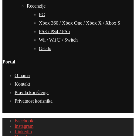
Recenzije
PC
Xbox 360 / Xbox One / Xbox X / Xbox S
PS3 / PS4 / PS5
Wii / Wii U / Switch
Ostalo
Portal
O nama
Kontakt
Pravila korišćenja
Privatnost korisnika
Facebook
Instagram
Linkedin