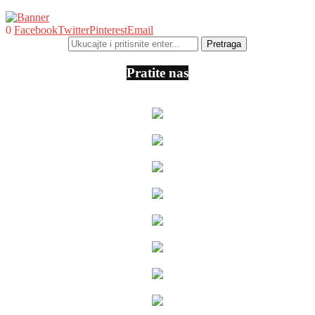
0
Facebook
Twitter
Pinterest
Email
Pratite nas