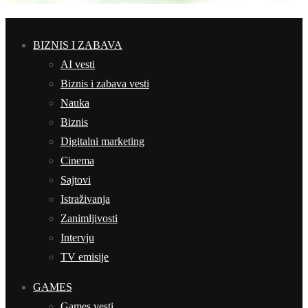
BIZNIS I ZABAVA
AI vesti
Biznis i zabava vesti
Nauka
Biznis
Digitalni marketing
Cinema
Sajtovi
Istraživanja
Zanimljivosti
Intervju
TV emisije
GAMES
Games vesti