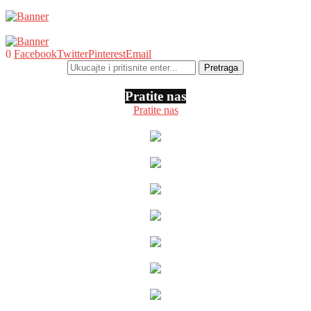
0
Facebook
Twitter
Pinterest
Email
Pratite nas
Pratite nas