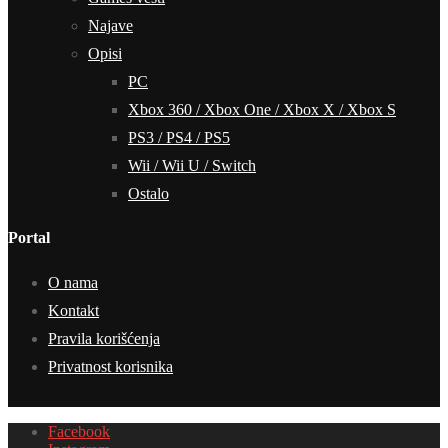
Najave
Opisi
PC
Xbox 360 / Xbox One / Xbox X / Xbox S
PS3 / PS4 / PS5
Wii / Wii U / Switch
Ostalo
Portal
O nama
Kontakt
Pravila korišćenja
Privatnost korisnika
Facebook