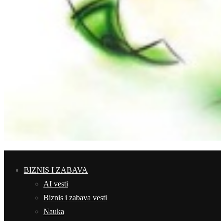
BIZNIS I ZABAVA
AI vesti
Biznis i zabava vesti
Nauka