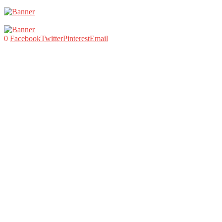
0
Facebook
Twitter
Pinterest
Email