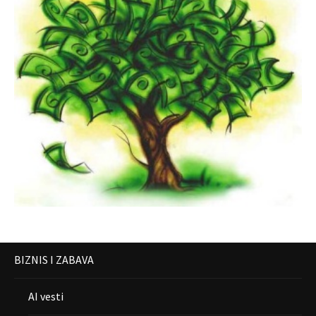
BIZNIS I ZABAVA
AI vesti