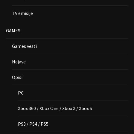
TV emisije
GAMES
Games vesti
Najave
Opisi
PC
Xbox 360 / Xbox One / Xbox X / Xbox S
PS3 / PS4 / PS5