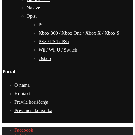
Najave
Opisi
PC
Xbox 360 / Xbox One / Xbox X / Xbox S
PS3 / PS4 / PS5
Wii / Wii U / Switch
Ostalo
Portal
O nama
Kontakt
Pravila korišćenja
Privatnost korisnika
Facebook