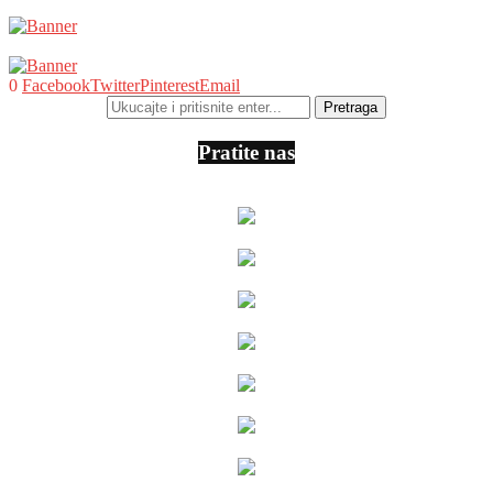
0
Facebook
Twitter
Pinterest
Email
Pratite nas