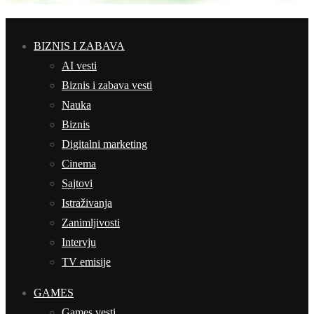
BIZNIS I ZABAVA
AI vesti
Biznis i zabava vesti
Nauka
Biznis
Digitalni marketing
Cinema
Sajtovi
Istraživanja
Zanimljivosti
Intervju
TV emisije
GAMES
Games vesti