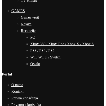
TV emisije
GAMES
Games vesti
Najave
Recenzije
PC
Xbox 360 / Xbox One / Xbox X / Xbox S
PS3 / PS4 / PS5
Wii / Wii U / Switch
Ostalo
Portal
O nama
Kontakt
Pravila korišćenja
Privatnost korisnika