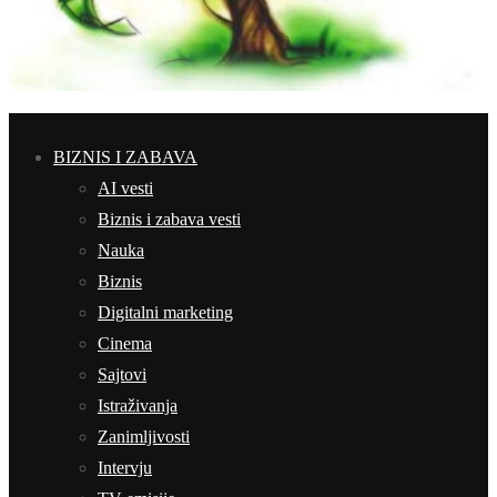
BIZNIS I ZABAVA
AI vesti
Biznis i zabava vesti
Nauka
Biznis
Digitalni marketing
Cinema
Sajtovi
Istraživanja
Zanimljivosti
Intervju