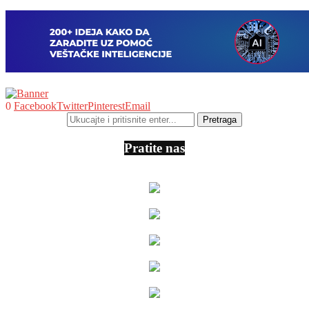
0
Facebook
Twitter
Pinterest
Email
Pratite nas