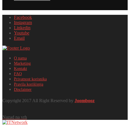
Facebook
Instagram
Linkedin
Youtube
Email
O nama
Marketing
Kontakt
FAQ
Privatnost korisnika
Pravila korišćenja
Disclaimer
Copyright 2017 All Right Reserved by
Joombooz
Nazad na vrh