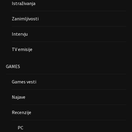
Istraživanja
Zanimljivosti
Intervju
TV emisije
GAMES
Games vesti
Najave
Recenzije
PC