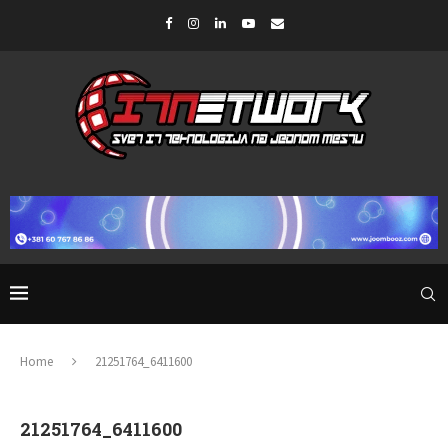
Home
21251764_6411600
21251764_6411600