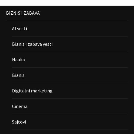
BIZNIS I ZABAVA
AI vesti
Biznis i zabava vesti
Nauka
Biznis
Digitalni marketing
Cinema
Sajtovi