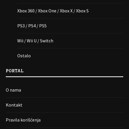
Xbox 360 / Xbox One / Xbox X / Xbox S
PS3 / PS4 / PS5
Wii / Wii U / Switch
Ostalo
PORTAL
O nama
Kontakt
Pravila korišćenja