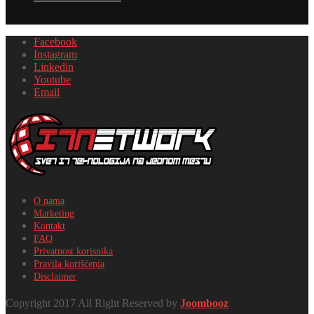
Facebook
Instagram
Linkedin
Youtube
Email
O nama
Marketing
Kontakt
FAQ
Privatnost korisnika
Pravila korišćenja
Disclaimer
Copyright 2017 All Right Reserved by
Joombooz