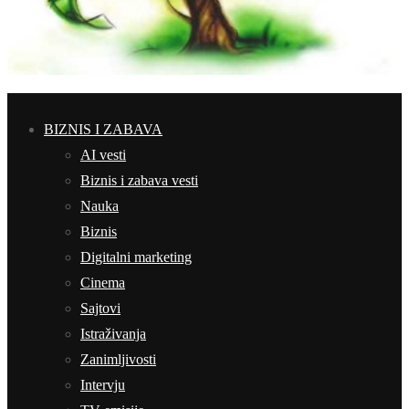
BIZNIS I ZABAVA
AI vesti
Biznis i zabava vesti
Nauka
Biznis
Digitalni marketing
Cinema
Sajtovi
Istraživanja
Zanimljivosti
Intervju