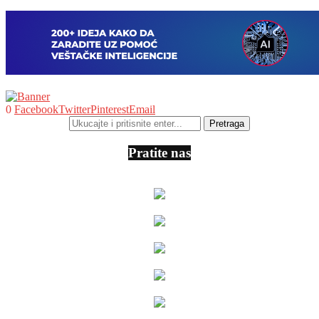
0
Facebook
Twitter
Pinterest
Email
Pratite nas