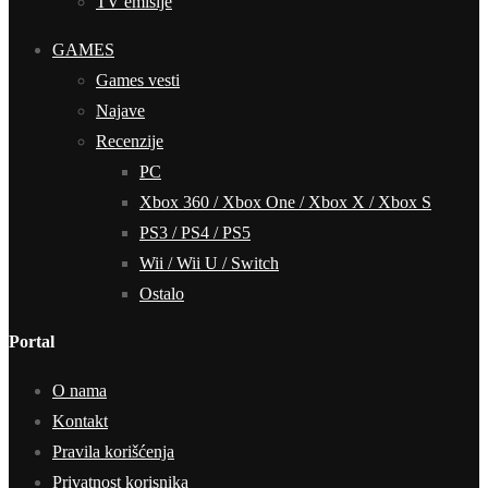
TV emisije
GAMES
Games vesti
Najave
Recenzije
PC
Xbox 360 / Xbox One / Xbox X / Xbox S
PS3 / PS4 / PS5
Wii / Wii U / Switch
Ostalo
Portal
O nama
Kontakt
Pravila korišćenja
Privatnost korisnika