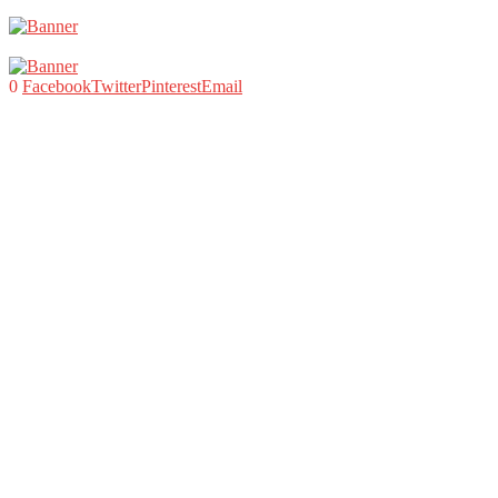
0
Facebook
Twitter
Pinterest
Email