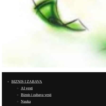
BIZNIS I ZABAVA
AI vesti
Biznis i zabava vesti
Nauka