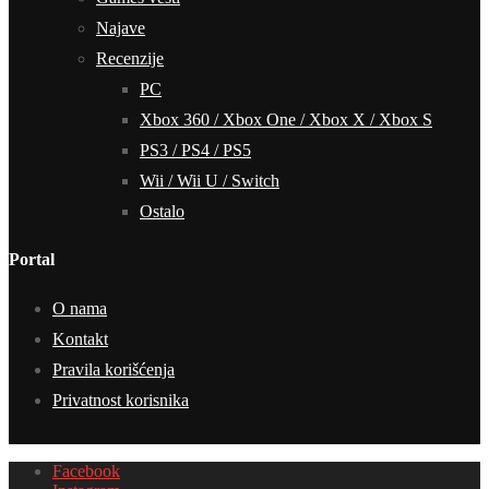
Najave
Recenzije
PC
Xbox 360 / Xbox One / Xbox X / Xbox S
PS3 / PS4 / PS5
Wii / Wii U / Switch
Ostalo
Portal
O nama
Kontakt
Pravila korišćenja
Privatnost korisnika
Facebook