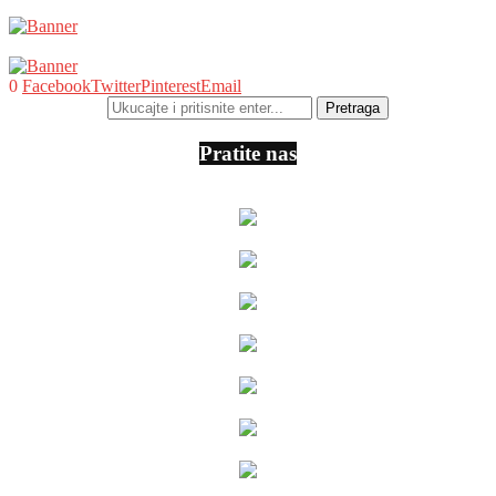
0
Facebook
Twitter
Pinterest
Email
Pratite nas