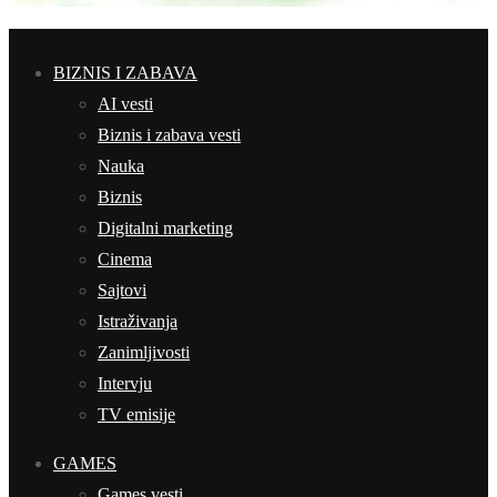
BIZNIS I ZABAVA
AI vesti
Biznis i zabava vesti
Nauka
Biznis
Digitalni marketing
Cinema
Sajtovi
Istraživanja
Zanimljivosti
Intervju
TV emisije
GAMES
Games vesti